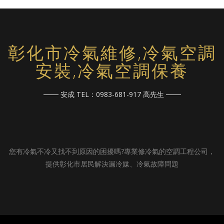
彰化市冷氣維修,冷氣空調
安裝,冷氣空調保養
安成 TEL：0983-681-917 高先生
您有冷氣不冷又找不到原因的困擾嗎?專業修冷氣的空調工程公司，
提供彰化市居民解決漏冷媒、冷氣故障問題