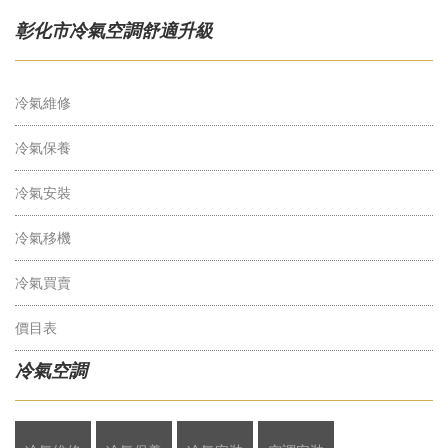
彰化市冷氣空調舒適升級
冷氣維修
冷氣保養
冷氣安裝
冷氣移機
冷氣買賣
價目表
冷氣空調