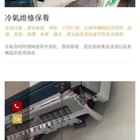
冷氣維修保養
安成冷氣，專為家庭、學校、公司行號、大樓等機關提供買賣、維
修、安裝、移機、保養、漏水、灌冷媒及系統處理等各項服務。
冷氣長時間運轉後零件損耗，塵埃附著，需定期保養及清潔以延長
機器的使用壽命。