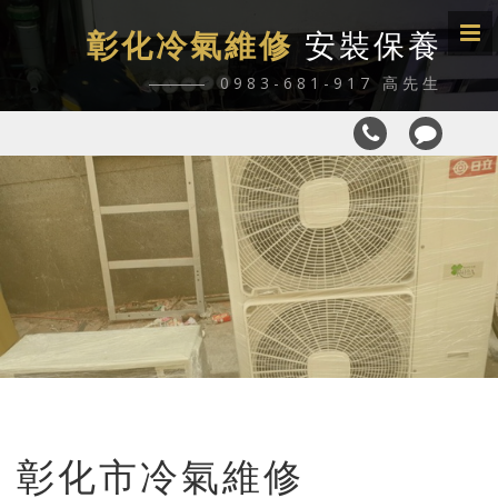
彰化冷氣維修
安裝保養
0983-681-917 高先生
彰化市冷氣維修