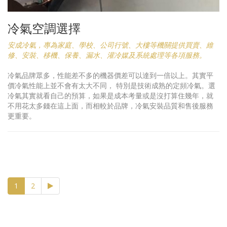
冷氣空調選擇
安成冷氣，專為家庭、學校、公司行號、大樓等機關提供買賣、維
修、安裝、移機、保養、漏水、灌冷媒及系統處理等各項服務。
冷氣品牌眾多，性能差不多的機器價差可以達到一倍以上。其實平
價冷氣性能上並不會有太大不同， 特別是技術成熟的定頻冷氣。選
冷氣其實就看自己的預算，如果是成本考量或是沒打算住幾年，就
不用花太多錢在這上面，而相較於品牌，冷氣安裝品質和售後服務
更重要。
(current)
1
2