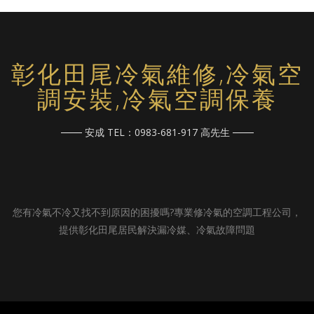
彰化田尾冷氣維修,冷氣空
調安裝,冷氣空調保養
安成 TEL：0983-681-917 高先生
您有冷氣不冷又找不到原因的困擾嗎?專業修冷氣的空調工程公司，
提供彰化田尾居民解決漏冷媒、冷氣故障問題