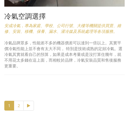
冷氣空調選擇
安成冷氣，專為家庭、學校、公司行號、大樓等機關提供買賣、維
修、安裝、移機、保養、漏水、灌冷媒及系統處理等各項服務。
冷氣品牌眾多，性能差不多的機器價差可以達到一倍以上。其實平
價冷氣性能上並不會有太大不同， 特別是技術成熟的定頻冷氣。選
冷氣其實就看自己的預算，如果是成本考量或是沒打算住幾年，就
不用花太多錢在這上面，而相較於品牌，冷氣安裝品質和售後服務
更重要。
(current)
1
2