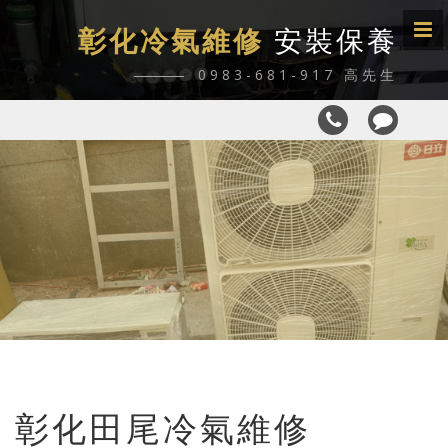
彰化冷氣維修
安裝保養
0983-681-917 高先生
彰化田尾冷氣維修