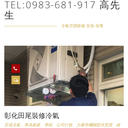
TEL:0983-681-917 高先
生
冷氣空調維修 安裝 保養
彰化田尾裝修冷氣
安成冷氣，專為家庭、學校、公司行號、大樓等機關提供買賣、維