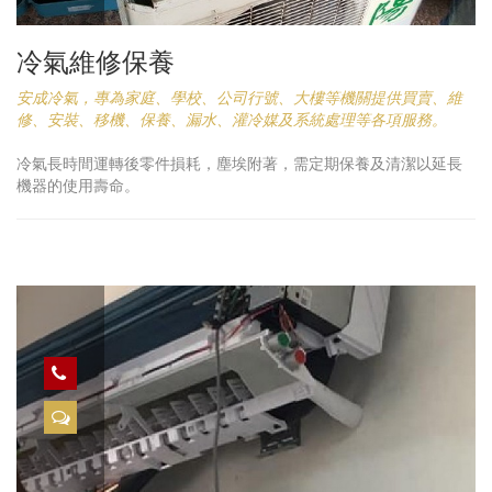
冷氣維修保養
安成冷氣，專為家庭、學校、公司行號、大樓等機關提供買賣、維
修、安裝、移機、保養、漏水、灌冷媒及系統處理等各項服務。
冷氣長時間運轉後零件損耗，塵埃附著，需定期保養及清潔以延長
機器的使用壽命。