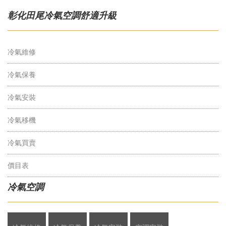
彰化田尾冷氣空調舒適升級
冷氣維修
冷氣保養
冷氣安裝
冷氣移機
冷氣買賣
價目表
冷氣空調