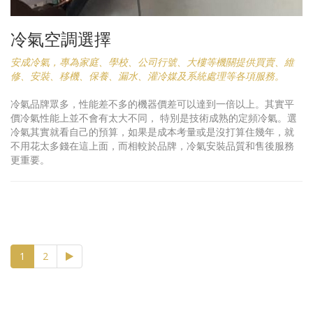
冷氣空調選擇
安成冷氣，專為家庭、學校、公司行號、大樓等機關提供買賣、維
修、安裝、移機、保養、漏水、灌冷媒及系統處理等各項服務。
冷氣品牌眾多，性能差不多的機器價差可以達到一倍以上。其實平
價冷氣性能上並不會有太大不同， 特別是技術成熟的定頻冷氣。選
冷氣其實就看自己的預算，如果是成本考量或是沒打算住幾年，就
不用花太多錢在這上面，而相較於品牌，冷氣安裝品質和售後服務
更重要。
(current)
1
2