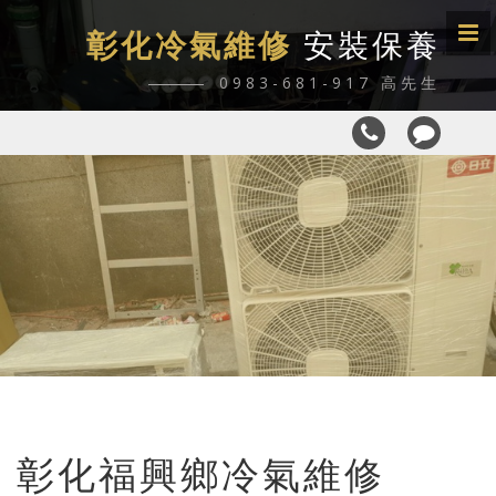
彰化冷氣維修
安裝保養
0983-681-917 高先生
彰化福興鄉冷氣維修