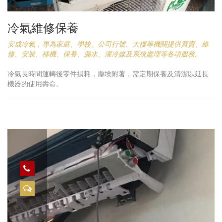
冷氣維修保養
安成冷氣，專為家庭、學校、公司行號、大樓等機關提供買賣、維
修、安裝、移機、保養、漏水、灌冷媒及系統處理等各項服務。
冷氣長時間運轉後零件損耗，塵埃附著，需定期保養及清潔以延長
機器的使用壽命。