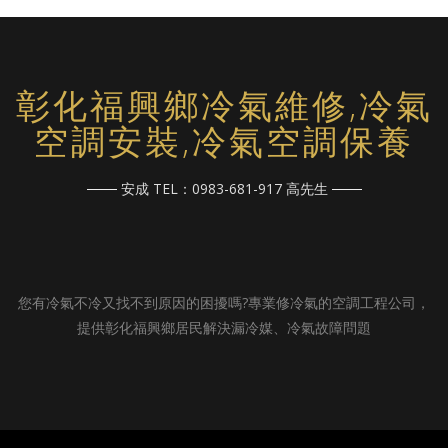
彰化福興鄉冷氣維修,冷氣
空調安裝,冷氣空調保養
安成 TEL：0983-681-917 高先生
您有冷氣不冷又找不到原因的困擾嗎?專業修冷氣的空調工程公司，
提供彰化福興鄉居民解決漏冷媒、冷氣故障問題