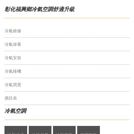
彰化福興鄉冷氣空調舒適升級
冷氣維修
冷氣保養
冷氣安裝
冷氣移機
冷氣買賣
價目表
冷氣空調