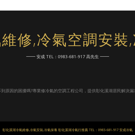
維修,冷氣空調安裝
安成 TEL：0983-681-917 高先生
不到原因的困擾嗎?專業修冷氣的空調工程公司，提供彰化溪湖居民解決漏
彰化溪湖冷氣維修,冷氣安裝,冷氣保養 彰化溪湖冷氣行推薦 TEL：0983-681-917 安成冷氣